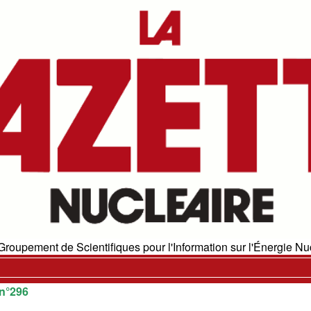
Groupement de Scientifiques pour l'Information sur l'Énergie Nuc
n°296