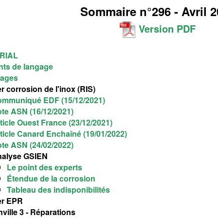
Sommaire n°296 - Avril 
Version PDF
RIAL
nts de langage
ages
r corrosion de l'inox (RIS)
mmuniqué EDF (15/12/2021)
te ASN (16/12/2021)
ticle Ouest France (23/12/2021)
ticle Canard Enchaîné (19/01/2022)
te ASN (24/02/2022)
nalyse GSIEN
Le point des experts
Étendue de la corrosion
Tableau des indisponibilités
er EPR
ville 3 - Réparations