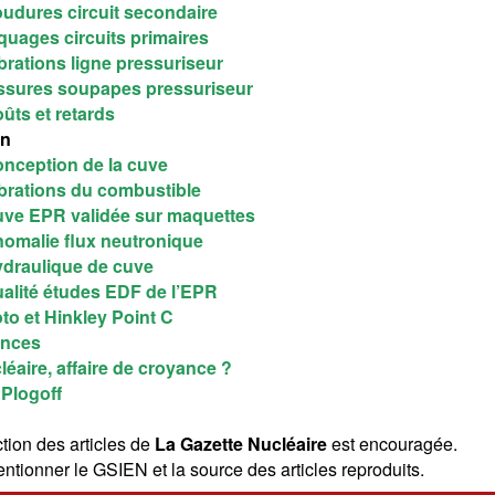
udures circuit secondaire
quages circuits primaires
brations ligne pressuriseur
ssures soupapes pressuriseur
ûts et retards
an
nception de la cuve
brations du combustible
ve EPR validée sur maquettes
omalie flux neutronique
draulique de cuve
alité études EDF de l’EPR
oto et Hinkley Point C
ences
léaire, affaire de croyance ?
 Plogoff
tion des articles de
La Gazette Nucléaire
est encouragée.
ntionner le GSIEN et la source des articles reproduits.