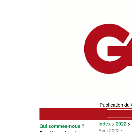
Publication du 
Index
>
2022
>
Qui sommes-nous ?
Avril 2022 •