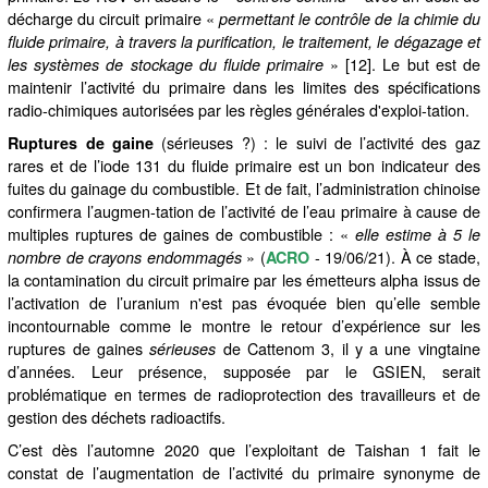
décharge du circuit primaire «
permettant le contrôle de la chimie du
fluide primaire, à travers la purification, le traitement, le dégazage et
» [12]. Le but est de
les systèmes de stockage du fluide primaire
maintenir l’activité du primaire dans les limites des spécifications
radio-chimiques autorisées par les règles générales d'exploi-tation.
(sérieuses ?) : le suivi de l’activité des gaz
Ruptures de gaine
rares et de l’iode 131 du fluide primaire est un bon indicateur des
fuites du gainage du combustible. Et de fait, l’administration chinoise
confirmera l’augmen-tation de l’activité de l’eau primaire à cause de
multiples ruptures de gaines de combustible : «
elle estime à 5 le
» (
- 19/06/21). À ce stade,
nombre de crayons endommagés
ACRO
la contamination du circuit primaire par les émetteurs alpha issus de
l’activation de l’uranium n'est pas évoquée bien qu’elle semble
incontournable comme le montre le retour d’expérience sur les
ruptures de gaines
de Cattenom 3, il y a une vingtaine
sérieuses
d’années. Leur présence, supposée par le GSIEN, serait
problématique en termes de radioprotection des travailleurs et de
gestion des déchets radioactifs.
C’est dès l’automne 2020 que l’exploitant de Taishan 1 fait le
constat de l’augmentation de l’activité du primaire synonyme de