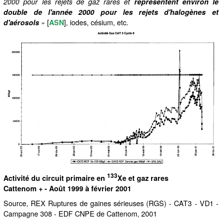
2000 pour les rejets de gaz rares et
représentent environ le
double de l'année 2000 pour les rejets d'halogènes et
» [
], iodes, césium, etc.
d'aérosols
ASN
133
Activité du circuit primaire en
Xe et gaz rares
Cattenom + - Août 1999 à février 2001
Source, REX Ruptures de gaines sérieuses (RGS) - CAT3 - VD1 -
Campagne 308 - EDF CNPE de Cattenom, 2001