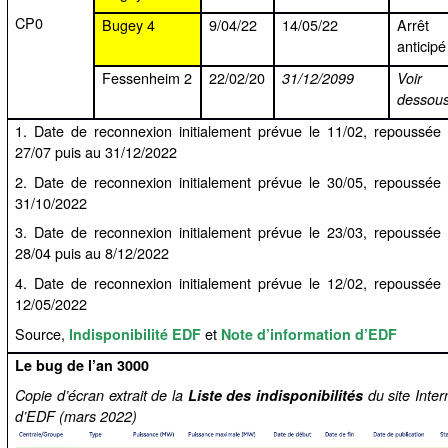
CP0
Bugey 4
9/04/22
14/05/22
Arrêt
anticipé
Fessenheim 2
22/02/20
31/12/2099
Voir c
dessous
1. Date de reconnexion initialement prévue le 11/02, repoussée
27/07 puis au 31/12/2022
2. Date de reconnexion initialement prévue le 30/05, repoussée
31/10/2022
3. Date de reconnexion initialement prévue le 23/03, repoussée
28/04 puis au 8/12/2022
4. Date de reconnexion initialement prévue le 12/02, repoussée
12/05/2022
Source,
et
Indisponibilité EDF
Note d’information d’EDF
Le bug de l’an 3000
Copie d’écran extrait de la
Liste des indisponibilités
du site Inter
d’EDF (mars 2022)