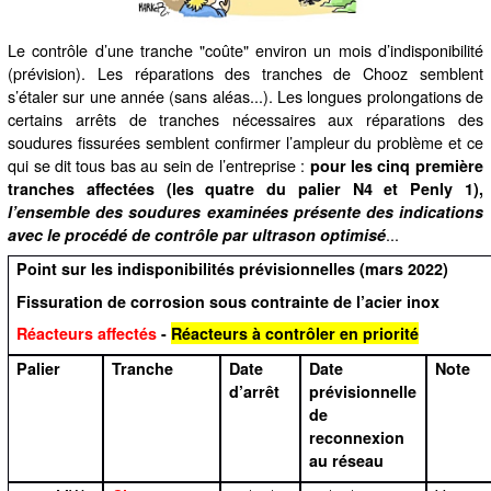
Le contrôle d’une tranche "coûte" environ un mois d’indisponibilité
(prévision). Les réparations des tranches de Chooz semblent
s’étaler sur une année (sans aléas...). Les longues prolongations de
certains arrêts de tranches nécessaires aux réparations des
soudures fissurées semblent confirmer l’ampleur du problème et ce
qui se dit tous bas au sein de l’entreprise :
pour les cinq première
tranches affectées (les quatre du palier N4 et Penly 1),
l’ensemble des soudures examinées présente des indications
...
avec le procédé de contrôle par ultrason optimisé
Point sur les indisponibilités prévisionnelles (mars 2022)
Fissuration de corrosion sous contrainte de l’acier inox
Réacteurs affectés
-
Réacteurs à contrôler en priorité
Palier
Tranche
Date
Date
Note
d’arrêt
prévisionnelle
de
reconnexion
au réseau