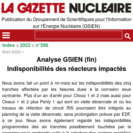
Publication du Groupement de Scientifiques pour l'Information
sur l'Énergie Nucléaire (GSIEN)
Index
>
2022
>
n°296
Avril 2022 •
Analyse GSIEN (fin)
Indisponibilités des réacteurs impactés
Nous avons fait un point à mi-mars sur les indisponibilités des cinq
tranches affectées par les fissures dues à la corrosion sous
contrainte. Plus d’un an d’arrêt pour Chooz 1 et 2 mais aussi pour
Civaux 1 et 2 plus Penly 1 qui sont en visite décennale et où les
travaux de réfection de circuit RIS pourraient être intégrés au
planning de la visite décennale, sans prolongation prévue par EDF,
à ce jour. Nous avons également regardé les indisponibilités
programmées des six tranches possiblement touchées par la
corrosion sous contrainte suite à la relecture des anciens contrôles