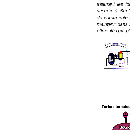
assurant les fo
secourus). Sur 
de sûreté voie 
maintenir dans c
alimentés par pl