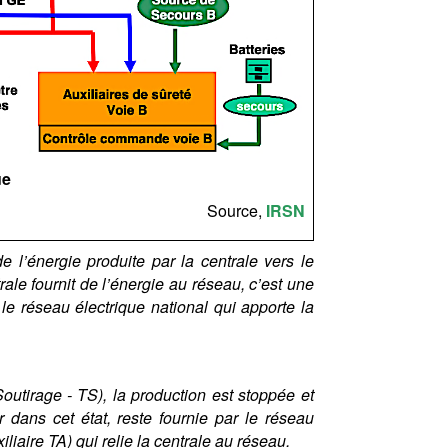
ue
Source,
IRSN
de l’énergie produite par la centrale vers le
trale fournit de l’énergie au réseau, c’est une
t le réseau électrique national qui apporte la
Soutirage - TS), la production est stoppée et
r dans cet état, reste fournie par le réseau
iliaire TA) qui relie la centrale au réseau.