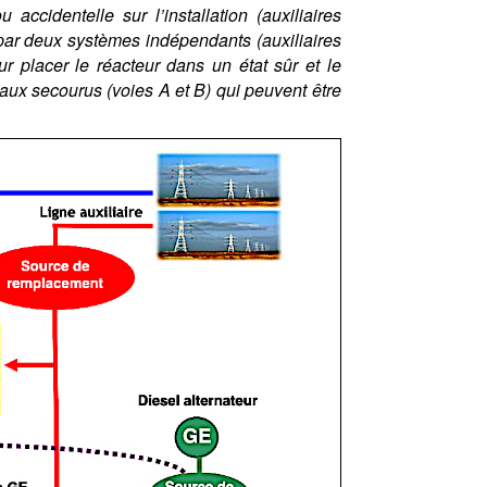
 accidentelle sur l’installation (auxiliaires
 par deux systèmes indépendants (auxiliaires
r placer le réacteur dans un état sûr et le
eaux secourus (voies A et B) qui peuvent être