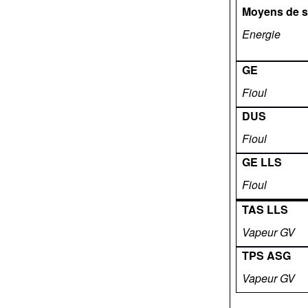
Moyens de 
Energie
GE
Fioul
DUS
Fioul
GE LLS
Fioul
TAS LLS
Vapeur GV
TPS ASG
Vapeur GV