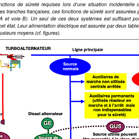
nctions de sûreté requises lors d’une situation incidentelle ou
les tranches françaises, ces fonctions de sûreté sont assurées
A et voie B). Un seul de ces deux systèmes est suffisant pou
et état. Leur alimentation électrique est assurée par deux tabl
usieurs moyens (cf. figures).