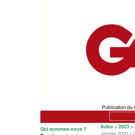
Publication du 
Index
>
2023
>
Qui sommes-nous ?
Janvier 2023 •