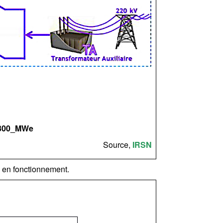
 1300_MWe
Source,
IRSN
s en fonctionnement.