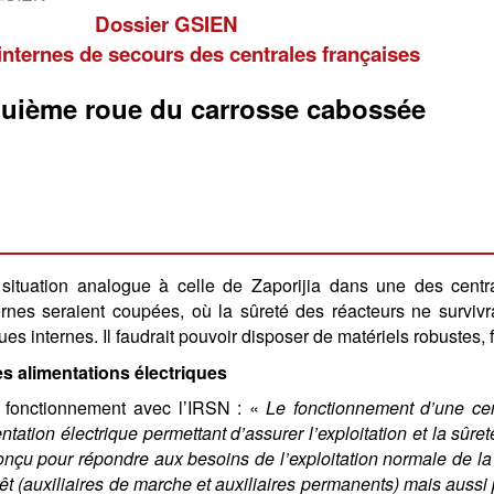
Dossier GSIEN
internes de secours des centrales françaises
quième roue du carrosse cabossée
situation analogue à celle de Zaporijia dans une des centra
ernes seraient coupées, où la sûreté des réacteurs ne survivr
ues internes. Il faudrait pouvoir disposer de matériels robustes
es alimentations électriques
 fonctionnement avec l’IRSN : «
Le fonctionnement d’une cen
tation électrique permettant d’assurer l’exploitation et la sûreté
onçu pour répondre aux besoins de l’exploitation normale de la t
rêt (auxiliaires de marche et auxiliaires permanents) mais auss