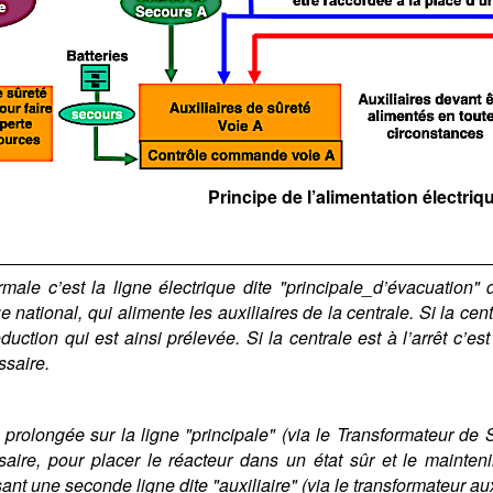
Principe de l’alimentation électriq
rmale c’est la ligne électrique dite "principale_d’évacuation" 
e national, qui alimente les auxiliaires de la centrale. Si la cen
duction qui est ainsi prélevée. Si la centrale est à l’arrêt c’es
saire.
 prolongée sur la ligne "principale" (via le Transformateur de 
saire, pour placer le réacteur dans un état sûr et le mainteni
sant une seconde ligne dite "auxiliaire" (via le transformateur aux