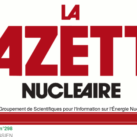
Groupement de Scientifiques pour l'Information sur l'Énergie Nuc
n°298
 GSIEN