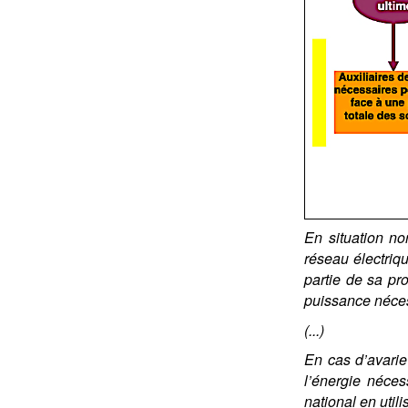
En situation no
réseau électriqu
partie de sa pro
puissance néces
(...)
En cas d’avarie
l’énergie néces
national en utili