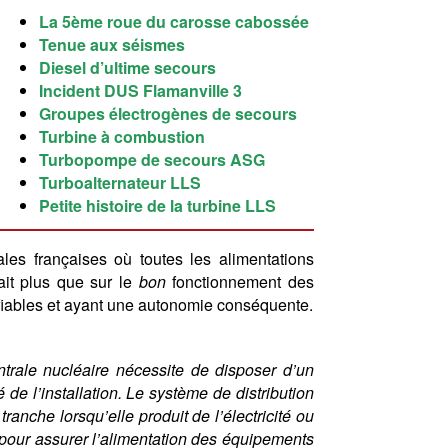
La 5ème roue du carosse cabossée
Tenue aux séismes
Diesel d’ultime secours
Incident DUS Flamanville 3
Groupes électrogènes de secours
Turbine à combustion
Turbopompe de secours ASG
Turboalternateur LLS
Petite histoire de la turbine LLS
les françaises où toutes les alimentations
ait plus que sur le
bon
fonctionnement des
, fiables et ayant une autonomie conséquente.
trale nucléaire nécessite de disposer d’un
 de l’installation. Le système de distribution
ranche lorsqu’elle produit de l’électricité ou
i pour assurer l’alimentation des équipements