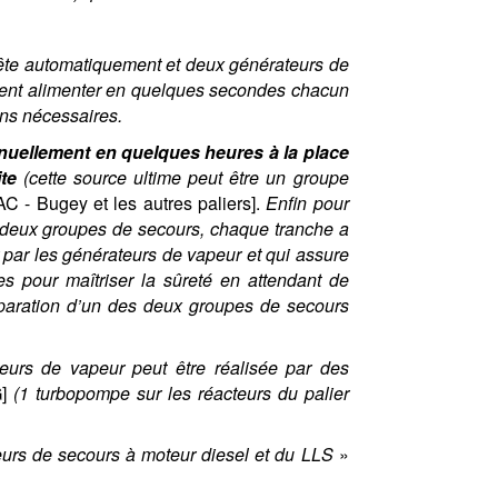
rête automatiquement et deux générateurs de
ivent alimenter en quelques secondes chacun
ions nécessaires.
nuellement en quelques heures à la place
te
(cette source ultime peut être un groupe
AC - Bugey et les autres paliers].
Enfin pour
s deux groupes de secours, chaque tranche a
par les générateurs de vapeur et qui assure
s pour maîtriser la sûreté en attendant de
éparation d’un des deux groupes de secours
eurs de vapeur peut être réalisée par des
]
(1 turbopompe sur les réacteurs du palier
urs de secours à moteur diesel et du LLS
»