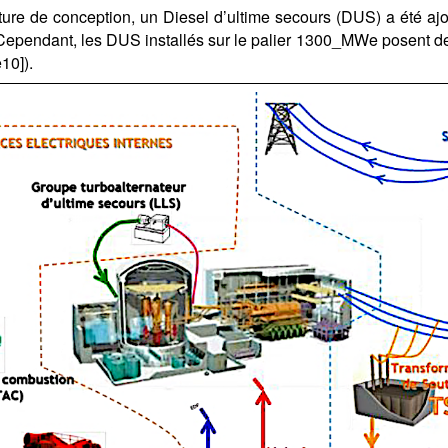
cture de conception, un Diesel d’ultime secours (DUS) a été a
ependant, les DUS installés sur le palier 1300_MWe posent de
e10]).