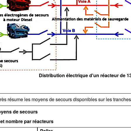
Distribution électrique d'un réacteur de
près résume les moyens de secours disponibles sur les tranche
oyens de secours
 et nombre par réacteurs
Palier