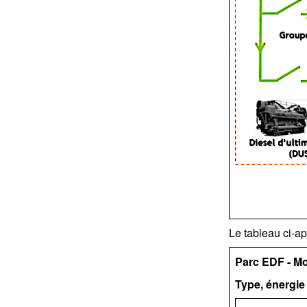
Le tableau ci-a
Parc EDF - M
Type, énergie