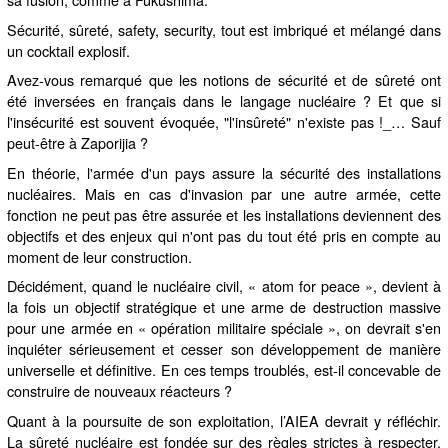
Sécurité, sûreté, safety, security, tout est imbriqué et mélangé dans
un cocktail explosif.
Avez-vous remarqué que les notions de sécurité et de sûreté ont
été inversées en français dans le langage nucléaire ? Et que si
l'insécurité est souvent évoquée, "l'insûreté" n'existe pas !_… Sauf
peut-être à Zaporijia ?
En théorie, l'armée d'un pays assure la sécurité des installations
nucléaires. Mais en cas d'invasion par une autre armée, cette
fonction ne peut pas être assurée et les installations deviennent des
objectifs et des enjeux qui n'ont pas du tout été pris en compte au
moment de leur construction.
Décidément, quand le nucléaire civil, « atom for peace », devient à
la fois un objectif stratégique et une arme de destruction massive
pour une armée en « opération militaire spéciale », on devrait s'en
inquiéter sérieusement et cesser son développement de manière
universelle et définitive. En ces temps troublés, est-il concevable de
construire de nouveaux réacteurs ?
Quant à la poursuite de son exploitation, l’AIEA devrait y réfléchir.
La sûreté nucléaire est fondée sur des règles strictes à respecter.