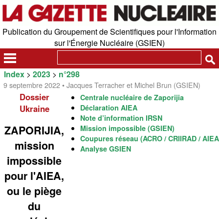
Publication du Groupement de Scientifiques pour l'Information
sur l'Énergie Nucléaire (GSIEN)
Index
>
2023
>
n°298
9 septembre 2022 • Jacques Terracher et Michel Brun (GSIEN)
Dossier
Centrale nucléaire de Zaporijia
Ukraine
Déclaration AIEA
Note d’information IRSN
ZAPORIJIA,
Mission impossible (GSIEN)
Coupures réseau (ACRO / CRIIRAD / AIEA
mission
Analyse GSIEN
impossible
pour l'AIEA,
ou le piège
du