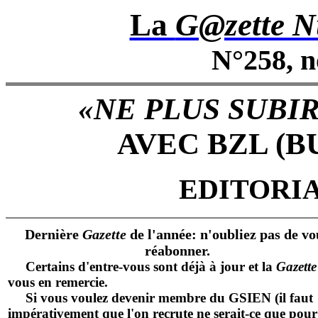
La
G@zette N
N°258, 
«NE PLUS SUBIR
AVEC BZL (B
EDITORI
Dernière
Gazette
de l'année: n'oubliez pas de vo
réabonner.
Certains d'entre-vous sont déjà à jour et la
Gazette
vous en remercie.
Si vous voulez devenir membre du GSIEN (il faut
impérativement que l'on recrute ne serait-ce que pour