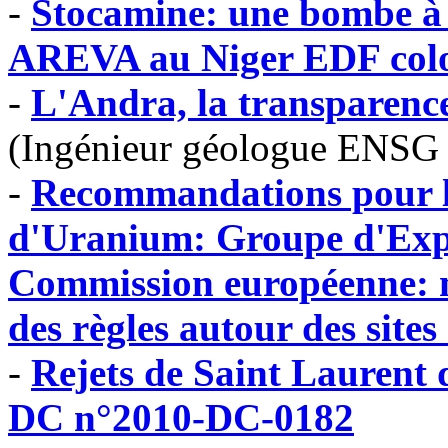
-
Stocamine: une bombe 
AREVA au Niger EDF colo
-
L'Andra, la transparence
(Ingénieur géologue ENSG
-
Recommandations pour la 
d'Uranium: Groupe d'Expe
Commission européenne: m
des règles autour des sites
-
Rejets de Saint Laurent 
DC n°2010-DC-0182