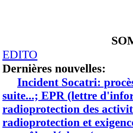
SO
EDITO
Dernières nouvelles:
Incident Socatri: proc
suite...; EPR (lettre d'in
radioprotection des activit
radioprotection et exigenc