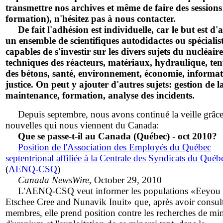
transmettre nos archives et même de faire des sessions
formation), n'hésitez pas à nous contacter.
De fait l'adhésion est individuelle, car le but est d'
un ensemble de scientifiques autodidactes ou spécialis
capables de s'investir sur les divers sujets du nucléaire
techniques des réacteurs, matériaux, hydraulique, te
des bétons, santé, environnement, économie, informat
justice. On peut y ajouter d'autres sujets: gestion de l
maintenance, formation, analyse des incidents.
Depuis septembre, nous avons continué la veille grâc
nouvelles qui nous viennent du Canada:
Que se passe-t-il au Canada (Québec) - oct 2010?
Position de l'Association des Employés du Québec
septentrional affiliée à la Centrale des Syndicats du Québ
(
AENQ-CSQ
)
Canada NewsWire
, October 29, 2010
L'AENQ-CSQ veut informer les populations «Eeyou
Etschee Cree and Nunavik Inuit» que, après avoir consult
membres, elle prend position contre les recherches de min