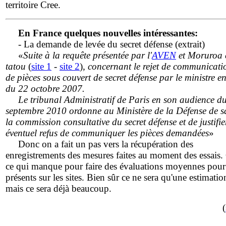
territoire Cree.
En France quelques nouvelles intéressantes:
- La demande de levée du secret défense (extrait)
«
Suite à la requête présentée par l'
AVEN
et Moruroa 
tatou
(
site 1
-
site 2
)
, concernant le rejet de communicati
de pièces sous couvert de secret défense par le ministre e
du 22 octobre 2007.
Le tribunal Administratif de Paris en son audience d
septembre 2010 ordonne au Ministère de la Défense de sa
la commission consultative du secret défense et de justifi
éventuel refus de communiquer les pièces demandées
»
Donc on a fait un pas vers la récupération des
enregistrements des mesures faites au moment des essais. 
ce qui manque pour faire des évaluations moyennes pour
présents sur les sites. Bien sûr ce ne sera qu'une estimatio
mais ce sera déjà beaucoup.
(