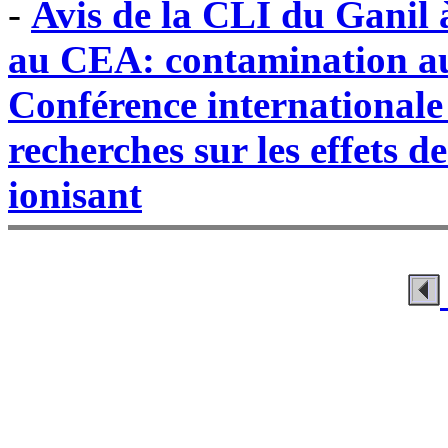
-
Avis de la CLI du Ganil 
au CEA: contamination au 
Conférence internationa
recherches sur les effets 
ionisant