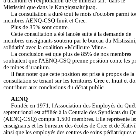
d'uranium et l'exploitation de ce minerai tant dans le
Mistissini que dans le Kangiqsualujjuaq.
La consultation a duré tout le mois d'octobre parmi tou
membres AENQ-CSQ Inuit et Cree.
Plus de 85% sont contre.
Cette consultation a été lancée suite à la demande de
membres enseignants soutenu par le bureau du Mistissini,
solidarité avec la coalition «Meilleure Mine».
La conclusion est que plus de 85% de nos membres
souhaitent que l'AENQ-CSQ prenne position conte les pr
de mines d'uranium.
Il faut noter que cette position est prise à propos de la
consultation se tenant sur les territoires Cree et Inuit et do
contribuer aux conclusions du débat public.
AENQ
Fondée en 1971, l'Association des Employés du Qué
septentrional est affiliée à la Centrale des Syndicats du Q
(AENQ-CSQ) compte 1.500 membres. Elle représente le
enseignants et les bureaux des écoles de Cree et de Kativ
ainsi que les employés des centres de soins pédiatriques 