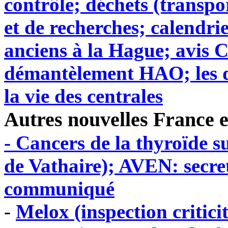
contrôle; déchets (transpo
et de recherches; calendrie
anciens à la Hague; avis
démantèlement HAO; les d
la vie des centrales
Autres nouvelles France e
- Cancers de la thyroïde su
de Vathaire); AVEN: secre
communiqué
-
Melox (inspection critici