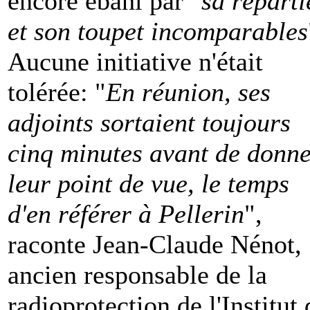
encore ébahi par "
sa réparti
et son toupet incomparables
Aucune initiative n'était
tolérée: "
En réunion, ses
adjoints sortaient toujours
cinq minutes avant de donn
leur point de vue, le temps
d'en référer à Pellerin
",
raconte Jean-Claude Nénot,
ancien responsable de la
radioprotection de l'Institut 