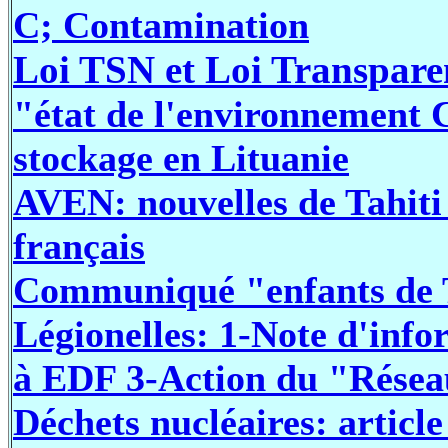
C; Contamination
Loi TSN et Loi Transpar
"état de l'environnement
stockage en Lituanie
AVEN: nouvelles de Tahiti -
français
Communiqué "enfants de 
Légionelles: 1-Note d'inf
à EDF 3-Action du "Réseau
Déchets nucléaires: articl