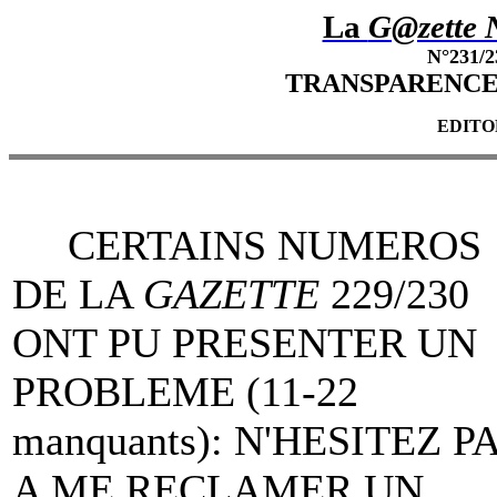
La
G@zette 
N°231/2
TRANSPARENCE et
EDITO
CERTAINS NUMEROS
DE LA
GAZETTE
229/230
ONT PU PRESENTER UN
PROBLEME (11-22
manquants): N'HESITEZ P
A ME RECLAMER UN