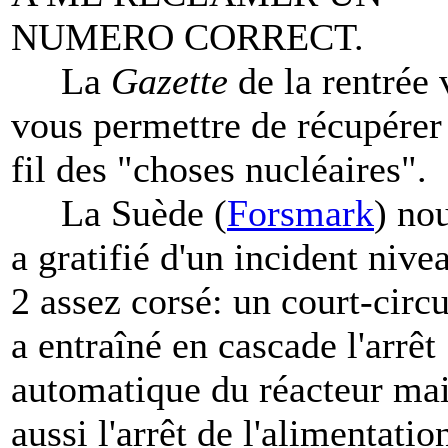
NUMERO CORRECT.
La
Gazette
de la rentrée 
vous permettre de récupérer
fil des "choses nucléaires".
La Suède (
Forsmark
) no
a gratifié d'un incident nive
2 assez corsé: un court-circu
a entraîné en cascade l'arrêt
automatique du réacteur ma
aussi l'arrêt de l'alimentatio