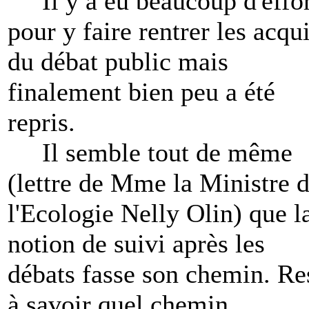
Il y a eu beaucoup d'effor
pour y faire rentrer les acqu
du débat public mais
finalement bien peu a été
repris.
Il semble tout de même
(lettre de Mme la Ministre 
l'Ecologie Nelly Olin) que l
notion de suivi après les
débats fasse son chemin. Re
à savoir quel chemin...