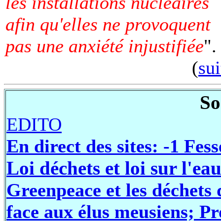
les installations nucléaires
afin qu'elles ne provoquent
pas une anxiété injustifiée
".
(
sui
So
EDITO
En direct des sites: -1 Fe
Loi déchets et loi sur l'ea
Greenpeace et les déchets 
face aux élus meusiens; Pr