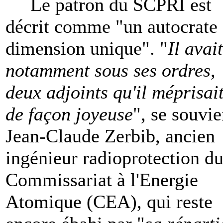
Le patron du SCPRI est
décrit comme "un autocrate
dimension unique". "
Il avait
notamment sous ses ordres,
deux adjoints qu'il méprisai
de façon joyeuse
", se souvie
Jean-Claude Zerbib, ancien
ingénieur radioprotection d
Commissariat à l'Energie
Atomique (CEA), qui reste