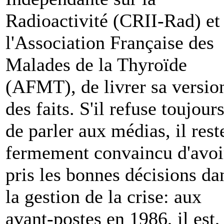
Radioactivité (CRII-Rad) et
l'Association Française des
Malades de la Thyroïde
(AFMT), de livrer sa versio
des faits. S'il refuse toujour
de parler aux médias, il rest
fermement convaincu d'avoi
pris les bonnes décisions da
la gestion de la crise: aux
avant-postes en 1986, il est,