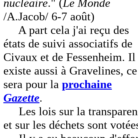
nucléaire
." (
Le Monde
/A.Jacob/ 6-7 août)
A part cela j'ai reçu des
états de suivi associatifs de
Civaux et de Fessenheim. Il
existe aussi à Gravelines, ce
sera pour la
prochaine
Gazette
.
Les lois sur la transparen
et sur les déchets sont votée