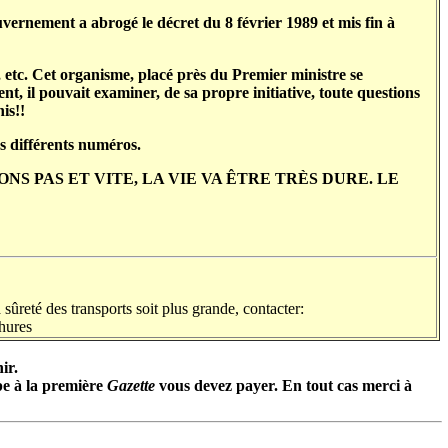
ernement a abrogé le décret du 8 février 1989 et mis fin à
tc. Cet organisme, placé près du Premier ministre se
nt, il pouvait examiner, de sa propre initiative, toute questions
is!!
os différents numéros.
NS PAS ET VITE, LA VIE VA ÊTRE TRÈS DURE. LE
sûreté des transports soit plus grande, contacter:
hures
ir.
ipe à la première
Gazette
vous devez payer. En tout cas merci à