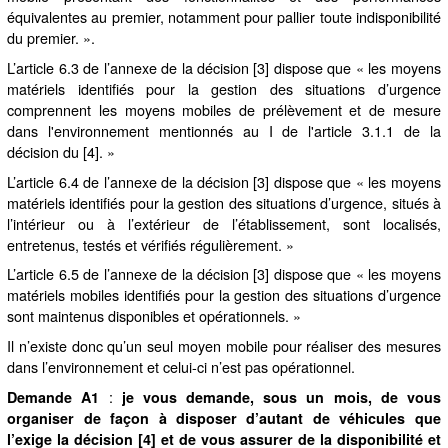
équivalentes au premier, notamment pour pallier toute indisponibilité
du premier. ».
L’article 6.3 de l’annexe de la décision [3] dispose que « les moyens
matériels identifiés pour la gestion des situations d’urgence
comprennent les moyens mobiles de prélèvement et de mesure
dans l'environnement mentionnés au I de l'article 3.1.1 de la
décision du [4]. »
L’article 6.4 de l’annexe de la décision [3] dispose que « les moyens
matériels identifiés pour la gestion des situations d’urgence, situés à
l’intérieur ou à l’extérieur de l’établissement, sont localisés,
entretenus, testés et vérifiés régulièrement. »
L’article 6.5 de l’annexe de la décision [3] dispose que « les moyens
matériels mobiles identifiés pour la gestion des situations d’urgence
sont maintenus disponibles et opérationnels. »
Il n’existe donc qu’un seul moyen mobile pour réaliser des mesures
dans l’environnement et celui-ci n’est pas opérationnel.
:
Demande A1
je vous demande, sous un mois, de vous
organiser de façon à disposer
d’autant de véhicules que
l’exige la décision [4] et de vous assurer de la disponibilité et