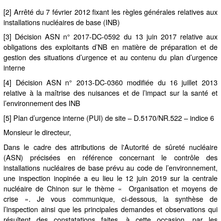
[2] Arrêté du 7 février 2012 fixant les règles générales relatives aux
installations nucléaires de base (INB)
[3] Décision ASN n° 2017-DC-0592 du 13 juin 2017 relative aux
obligations des exploitants d’NB en matière de préparation et de
gestion des situations d’urgence et au contenu du plan d’urgence
interne
[4] Décision ASN n° 2013-DC-0360 modifiée du 16 juillet 2013
relative à la maîtrise des nuisances et de l’impact sur la santé et
l’environnement des INB
[5] Plan d’urgence interne (PUI) de site – D.5170/NR.522 – indice 6
Monsieur le directeur,
Dans le cadre des attributions de l'Autorité de sûreté nucléaire
(ASN) précisées en référence concernant le contrôle des
installations nucléaires de base prévu au code de l’environnement,
une inspection inopinée a eu lieu le 12 juin 2019 sur la centrale
nucléaire de Chinon sur le thème « Organisation et moyens de
crise ». Je vous communique, ci-dessous, la synthèse de
l’inspection ainsi que les principales demandes et observations qui
résultent des constatations faites, à cette occasion, par les