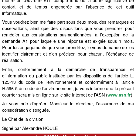
mettre en œuvre le KIT, compte tenu de la perte significative de
confort et de temps engendrée par l’absence de cet outil
informatique.
Vous voudrez bien me faire part sous deux mois, des remarques et
observations, ainsi que des dispositions que vous prendrez pour
remédier aux constatations susmentionnées, à l’exception de la
demande A1 pour laquelle une réponse est exigée sous 1 mois.
Pour les engagements que vous prendriez, je vous demande de les
identifier clairement et d’en préciser, pour chacun, l’échéance de
réalisation.
Enfin, conformément à la démarche de transparence et
d’information du public instituée par les dispositions de l’article L.
125-13 du code de l’environnement et conformément à l’article
R.596-5 du code de l’environnement, je vous informe que le présent
courrier sera mis en ligne sur le site Internet de l’ASN (
).
www.asn.fr
Je vous prie d’agréer, Monsieur le directeur, l’assurance de ma
considération distinguée.
Le Chef de la division,
Signé par Alexandre HOULÉ