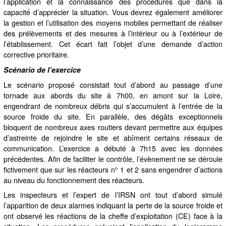
l’application et la connaissance des procédures que dans la
capacité d’apprécier la situation. Vous devrez également améliorer
la gestion et l’utilisation des moyens mobiles permettant de réaliser
des prélèvements et des mesures à l’intérieur ou à l’extérieur de
l’établissement. Cet écart fait l’objet d’une demande d’action
corrective prioritaire.
Scénario de l’exercice
Le scénario proposé consistait tout d’abord au passage d’une
tornade aux abords du site à 7h00, en amont sur la Loire,
engendrant de nombreux débris qui s’accumulent à l’entrée de la
source froide du site. En parallèle, des dégâts exceptionnels
bloquent de nombreux axes routiers devant permettre aux équipes
d’astreinte de rejoindre le site et abîment certains réseaux de
communication. L’exercice a débuté à 7h15 avec les données
précédentes. Afin de faciliter le contrôle, l’évènement ne se déroule
fictivement que sur les réacteurs n° 1 et 2 sans engendrer d’actions
au niveau du fonctionnement des réacteurs.
Les inspecteurs et l’expert de l’IRSN ont tout d’abord simulé
l’apparition de deux alarmes indiquant la perte de la source froide et
ont observé les réactions de la cheffe d’exploitation (CE) face à la