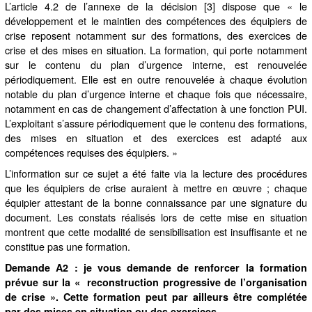
L’article 4.2 de l’annexe de la décision [3] dispose que « le
développement et le maintien des compétences des équipiers de
crise reposent notamment sur des formations, des exercices de
crise et des mises en situation. La formation, qui porte notamment
sur le contenu du plan d’urgence interne, est renouvelée
périodiquement. Elle est en outre renouvelée à chaque évolution
notable du plan d’urgence interne et chaque fois que nécessaire,
notamment en cas de changement d’affectation à une fonction PUI.
L’exploitant s’assure périodiquement que le contenu des formations,
des mises en situation et des exercices est adapté aux
compétences requises des équipiers. »
L’information sur ce sujet a été faite via la lecture des procédures
que les équipiers de crise auraient à mettre en œuvre ; chaque
équipier attestant de la bonne connaissance par une signature du
document. Les constats réalisés lors de cette mise en situation
montrent que cette modalité de sensibilisation est insuffisante et ne
constitue pas une formation.
Demande A2 : je vous demande de renforcer la formation
prévue sur la « reconstruction
progressive de l’organisation
de crise ». Cette formation peut par ailleurs être complétée
par des mises en situation ou des exercices.