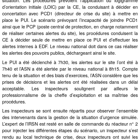
situation. Les procédures prévoient l’application du logigramme
d’orientation initiale (LOIC) par la CE, la conduisant à décider en
concertation avec PCD1 (directeur de crise du site) à mettre en
place le PUI. Le scénario prévoyant l’incapacité de joindre PCD1
ainsi que le PCP (poste central de protection, en charge notamment
de réaliser certaines alertes du site), les procédures conduisent la
CE à décider seule de mettre en place ce PUI et d’effectuer les
alertes internes à EDF. Le niveau national doit dans ce cas réaliser
les alertes des pouvoirs publics, déchargeant ainsi le site.
Le PUI a été déclenché à 7h30, les alertes sur le site l’ont été à
7h40 et l’ASN a été alertée par le niveau national à 8h15. Compte
tenu de la situation et des biais d’exercices, l’ASN considère que les
prises de décisions et les alertes ont été réalisées dans un délai
acceptable. Les inspecteurs soulignent par ailleurs le
professionnalisme de la cheffe d’exploitation et sa maîtrise des
procédures.
Les inspecteurs se sont ensuite répartis pour observer l’ensemble
des intervenants dans la gestion de la situation d’urgence simulée.
L’expert de l’IRSN est resté en salle de commande du réacteur n° 2
pour injecter les différentes étapes du scénario, un inspecteur s’est
rendu au local technique de crise, deux inspecteurs ont suivi les