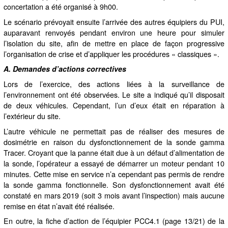
concertation a été organisé à 9h00.
Le scénario prévoyait ensuite l’arrivée des autres équipiers du PUI,
auparavant renvoyés pendant environ une heure pour simuler
l’isolation du site, afin de mettre en place de façon progressive
l’organisation de crise et d’appliquer les procédures « classiques ».
A.
Demandes d’actions correctives
Lors de l’exercice, des actions liées à la surveillance de
l’environnement ont été observées. Le site a indiqué qu’il disposait
de deux véhicules. Cependant, l’un d’eux était en réparation à
l’extérieur du site.
L’autre véhicule ne permettait pas de réaliser des mesures de
dosimétrie en raison du dysfonctionnement de la sonde gamma
Tracer. Croyant que la panne était due à un défaut d’alimentation de
la sonde, l’opérateur a essayé de démarrer un moteur pendant 10
minutes. Cette mise en service n’a cependant pas permis de rendre
la sonde gamma fonctionnelle. Son dysfonctionnement avait été
constaté en mars 2019 (soit 3 mois avant l’inspection) mais aucune
remise en état n’avait été réalisée.
En outre, la fiche d’action de l’équipier PCC4.1 (page 13/21) de la