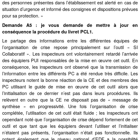
des personnes présentes dans l’établissement est alerté en cas de
situation d’urgence et informé des consignes et dispositions prévues
pour sa protection. »
Demande A5 : je vous demande de mettre à jour en
conséquence la procédure du livret PCL1.
Le partage des informations entre les différentes équipes de
l’organisation de crise repose principalement sur l’outil « SI
Collaboratif ». Les inspecteurs ont volontairement retardé l’arrivée
des équipiers PUI responsables de la mise en œuvre cet outil. En
conséquence, les inspecteurs ont observé que la transmission de
l’information entre les différents PC a été rendue très difficile. Les
inspecteurs notent la bonne réaction de la CE et des membres des
PC utilisant le guide de mise en œuvre de cet outil alors que
l’initialisation de ce dernier n’est pas dans leurs procédures. Ils
relèvent en outre que la CE ne disposait pas de « message de
synthèse » en progressivité. Une fois l’organisation de crise
complétée, l’utilisation de cet outil était fluide ; les inspecteurs ont
cependant noté que l’organisation de crise dépend fortement de cet
outil et que tant que les équipiers devant l’utiliser et l’initialiser
n’étaient pas présents, l’organisation n’était pas fonctionnelle. Ils
notent également que le niveau national d’EDF a la possibilité