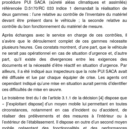
procédure PUI SACA (sûreté aléas climatiques et assimilés)
référencée D.5170/RC 033 indice 1 demandait la réalisation de
deux gammes : l’une relative au contrôle de l’inventaire du matériel
devant être présent dans le véhicule ; la seconde relative au
contrôle du bon fonctionnement du matériel de mesure.
Après échanges avec le service en charge de ces contrôles, il
s’avère que le déroulement complet de ces gammes nécessite
plusieurs heures. Ces constats montrent, d’une part, que le véhicule
ne serait pas opérationnel en cas de situation d’urgence et, d’autre
part, qu’il existe des divergences entre les exigences des
documents et la nécessité d’être réactif en situation d’urgence. Par
ailleurs, il a été indiqué aux inspecteurs que la note PUI SACA avait
été diffusée et lue par chaque équipier de crise. Les agents ont
cependant indiqué qu’une mise en situation aurait permis d’identifier
ces difficultés de mise en œuvre.
Le troisième tiret du I de l’article 3.1.1 de la décision [4] dispose que
« [l’exploitant dispose] d’un moyen mobile lui permettant en toutes
circonstances, notamment en cas d’incident ou d’accident, de
réaliser des prélèvements et des mesures à l’intérieur ou à
l’extérieur de l’établissement. Il dispose en outre d’un second moyen
mobile présentant des fonctionnalités et des performances