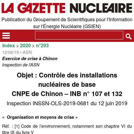
Publication du Groupement de Scientifiques pour l'Information
sur l'Énergie Nucléaire (GSIEN)
Index
>
2020
>
n°293
12/06/19 • ASN
Exercice de crise à Chinon
Inspection de l’ASN
Objet : Contrôle des installations
nucléaires de base
CNPE de Chinon – INB n° 107 et 132
Inspection INSSN-OLS-2019-0681 du 12 juin 2019
« Organisation et moyens de crise »
Réf. : [1] Code de l’environnement, notamment son chapitre VI du
titre IX du livre V