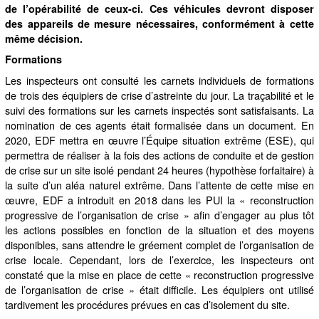
de l’opérabilité de ceux-ci. Ces véhicules devront disposer
des appareils de mesure nécessaires, conformément à cette
même décision.
Formations
Les inspecteurs ont consulté les carnets individuels de formations
de trois des équipiers de crise d’astreinte du jour. La traçabilité et le
suivi des formations sur les carnets inspectés sont satisfaisants. La
nomination de ces agents était formalisée dans un document. En
2020, EDF mettra en œuvre l’Équipe situation extrême (ESE), qui
permettra de réaliser à la fois des actions de conduite et de gestion
de crise sur un site isolé pendant 24 heures (hypothèse forfaitaire) à
la suite d’un aléa naturel extrême. Dans l’attente de cette mise en
œuvre, EDF a introduit en 2018 dans les PUI la « reconstruction
progressive de l’organisation de crise » afin d’engager au plus tôt
les actions possibles en fonction de la situation et des moyens
disponibles, sans attendre le gréement complet de l’organisation de
crise locale. Cependant, lors de l’exercice, les inspecteurs ont
constaté que la mise en place de cette « reconstruction progressive
de l’organisation de crise » était difficile. Les équipiers ont utilisé
tardivement les procédures prévues en cas d’isolement du site.