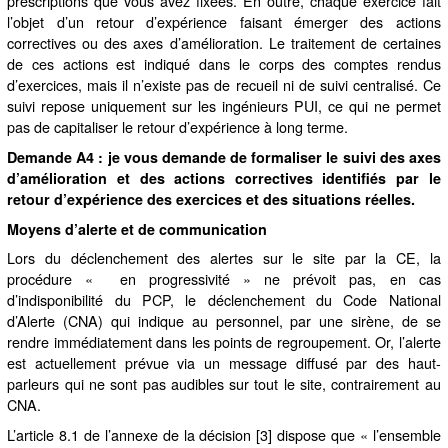
prescriptions que vous avez fixées. En outre, chaque exercice fait
l’objet d’un retour d’expérience faisant émerger des actions
correctives ou des axes d’amélioration. Le traitement de certaines
de ces actions est indiqué dans le corps des comptes rendus
d’exercices, mais il n’existe pas de recueil ni de suivi centralisé. Ce
suivi repose uniquement sur les ingénieurs PUI, ce qui ne permet
pas de capitaliser le retour d’expérience à long terme.
Demande A4 : je vous demande de formaliser le suivi des axes
d’amélioration et des actions correctives identifiés par le
retour d’expérience des exercices et des situations réelles.
Moyens d’alerte et de communication
Lors du déclenchement des alertes sur le site par la CE, la
procédure « en progressivité » ne prévoit pas, en cas
d’indisponibilité du PCP, le déclenchement du Code National
d’Alerte (CNA) qui indique au personnel, par une sirène, de se
rendre immédiatement dans les points de regroupement. Or, l’alerte
est actuellement prévue via un message diffusé par des haut-
parleurs qui ne sont pas audibles sur tout le site, contrairement au
CNA.
L’article 8.1 de l’annexe de la décision [3] dispose que « l’ensemble