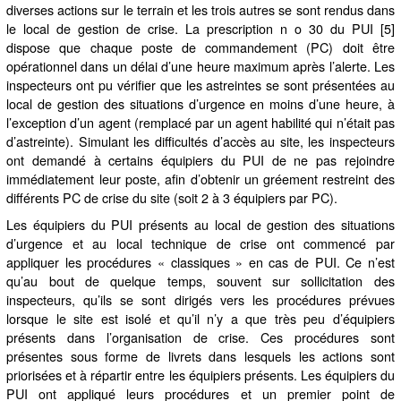
diverses actions sur le terrain et les trois autres se sont rendus dans
le local de gestion de crise. La prescription n o 30 du PUI [5]
dispose que chaque poste de commandement (PC) doit être
opérationnel dans un délai d’une heure maximum après l’alerte. Les
inspecteurs ont pu vérifier que les astreintes se sont présentées au
local de gestion des situations d’urgence en moins d’une heure, à
l’exception d’un agent (remplacé par un agent habilité qui n’était pas
d’astreinte). Simulant les difficultés d’accès au site, les inspecteurs
ont demandé à certains équipiers du PUI de ne pas rejoindre
immédiatement leur poste, afin d’obtenir un gréement restreint des
différents PC de crise du site (soit 2 à 3 équipiers par PC).
Les équipiers du PUI présents au local de gestion des situations
d’urgence et au local technique de crise ont commencé par
appliquer les procédures « classiques » en cas de PUI. Ce n’est
qu’au bout de quelque temps, souvent sur sollicitation des
inspecteurs, qu’ils se sont dirigés vers les procédures prévues
lorsque le site est isolé et qu’il n’y a que très peu d’équipiers
présents dans l’organisation de crise. Ces procédures sont
présentes sous forme de livrets dans lesquels les actions sont
priorisées et à répartir entre les équipiers présents. Les équipiers du
PUI ont appliqué leurs procédures et un premier point de