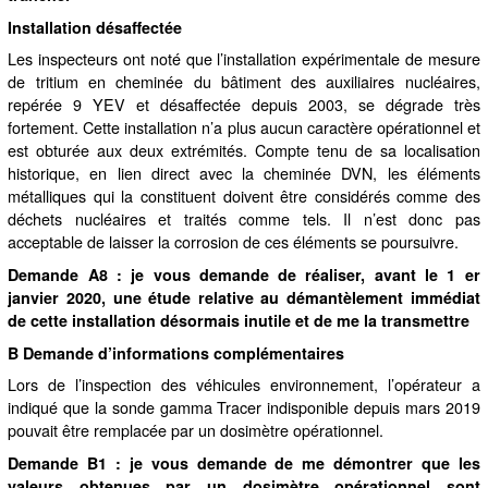
Installation désaffectée
Les inspecteurs ont noté que l’installation expérimentale de mesure
de tritium en cheminée du bâtiment des auxiliaires nucléaires,
repérée 9 YEV et désaffectée depuis 2003, se dégrade très
fortement. Cette installation n’a plus aucun caractère opérationnel et
est obturée aux deux extrémités. Compte tenu de sa localisation
historique, en lien direct avec la cheminée DVN, les éléments
métalliques qui la constituent doivent être considérés comme des
déchets nucléaires et traités comme tels. Il n’est donc pas
acceptable de laisser la corrosion de ces éléments se poursuivre.
Demande A8 : je vous demande de réaliser, avant le 1 er
janvier 2020, une étude relative au démantèlement immédiat
de cette installation désormais inutile et de me la transmettre
B Demande d’informations complémentaires
Lors de l’inspection des véhicules environnement, l’opérateur a
indiqué que la sonde gamma Tracer indisponible depuis mars 2019
pouvait être remplacée par un dosimètre opérationnel.
Demande B1 : je vous demande de me démontrer que les
valeurs obtenues par un
dosimètre opérationnel sont