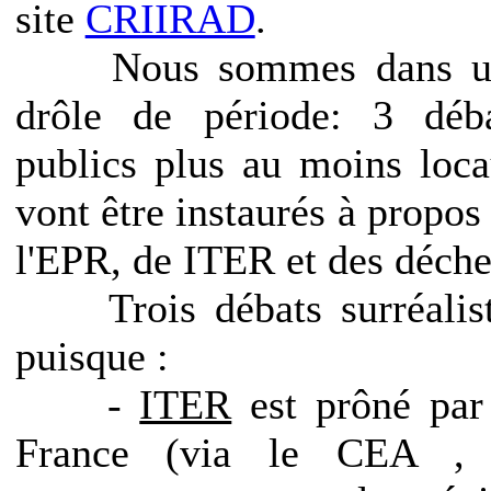
site
CRIIRAD
.
Nous sommes dans u
drôle de période: 3 déb
publics plus au moins loc
vont être instaurés à propos
l'EPR, de ITER et des déche
Trois débats surréalist
puisque :
-
ITER
est prôné par
France (via le CEA , 