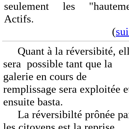
seulement les "hauteme
Actifs.
(
sui
Quant à la réversibité, el
sera possible tant que la
galerie en cours de
remplissage sera exploitée e
ensuite basta.
La réversibilté prônée pa
les citoyens est la reprise