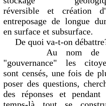
stockage géologiq
réversible et création d
entreposage de longue du
en surface et subsurface.
De quoi va-t-on débattre
Au nom de l
"gouvernance" les citoy
sont censés, une fois de pl
poser des questions, cherc
des réponses et pendant
temps-là tout se constru