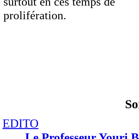
surtout en ces temps de
prolifération.
So
EDITO
Le Professeur Youri B