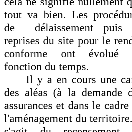
cela ne signifie nullement 
tout va bien. Les procédu
de délaissement puis 
reprises du site pour le ren
conforme ont évolué 
fonction du temps.
Il y a en cours une car
des aléas (à la demande 
assurances et dans le cadre
l'aménagement du territoire.
s'agit du recensement 