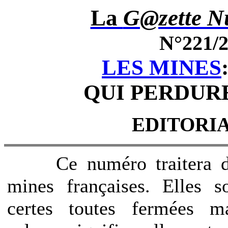
La
G@zette Nu
N°221/2
LES MINES
QUI PERDURE 
EDITORI
Ce numéro traitera d
mines françaises. Elles s
certes toutes fermées m