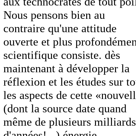
aux technocrates de tout poi
Nous pensons bien au
contraire qu'une attitude
ouverte et plus profondémen
scientifique consiste. dès
maintenant à développer la
réflexion et les études sur t
les aspects de cette «nouvel
(dont la source date quand
même de plusieurs milliards
d'années!...) énergie.