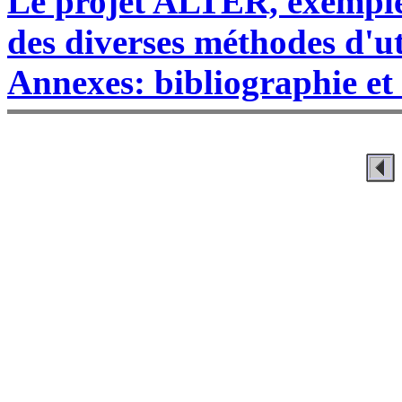
Le projet ALTER, exemple
des diverses méthodes d'uti
Annexes: bibliographie et