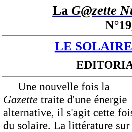
La
G@zette Nu
N°19
LE SOLAIR
EDITORI
Une nouvelle fois la
Gazette
traite d'une énergie
alternative, il s'agit cette foi
du solaire. La littérature sur