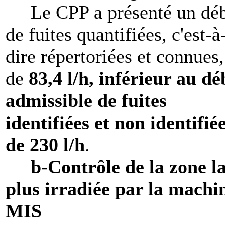
Le CPP a présenté un déb
de fuites quantifiées, c'est-à
dire répertoriées et connues,
de
83,4 l/h, inférieur au dé
admissible de fuites
identifiées et non identifié
de 230 l/h
.
b-Contrôle de la zone l
plus irradiée par la machi
MIS