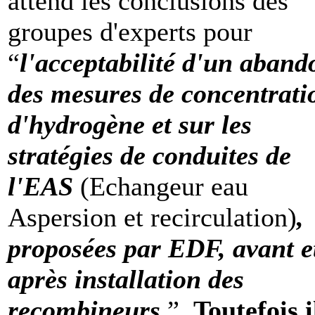
attend les conclusions des
groupes d'experts pour
“
l'acceptabilité d'un aband
des mesures de concentrati
d'hydrogène et sur les
stratégies de conduites de
l'EAS
(Echangeur eau
Aspersion et recirculation)
,
proposées par EDF, avant e
après installation des
recombineurs.
”.
Toutefois i