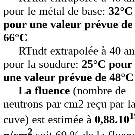
pour le métal de base:
32°C
pour une valeur prévue de
66°C
RTndt extrapolée à 40 an
pour la soudure:
25°C pour
une valeur prévue de 48°C
La fluence
(nombre de
neutrons par cm2 reçu par l
1
cuve) est estimée à
0,88.10
2
n/cm
soit 69 % de la fluen