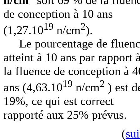
de conception à 10 ans
19
2
(1,27.10
n/cm
).
Le pourcentage de fluen
atteint à 10 ans par rapport 
la fluence de conception à 4
19
2
ans (4,63.10
n/cm
) est d
19%, ce qui est correct
rapporté aux 25% prévus.
(
sui