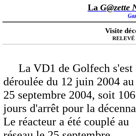
La
G@zette N
Gaz
Visite dé
RELEVÉ
La VD1 de Golfech s'est
déroulée du 12 juin 2004 au
25 septembre 2004, soit 106
jours d'arrêt pour la décenna
Le réacteur a été couplé au
réseau le 25 septembre.