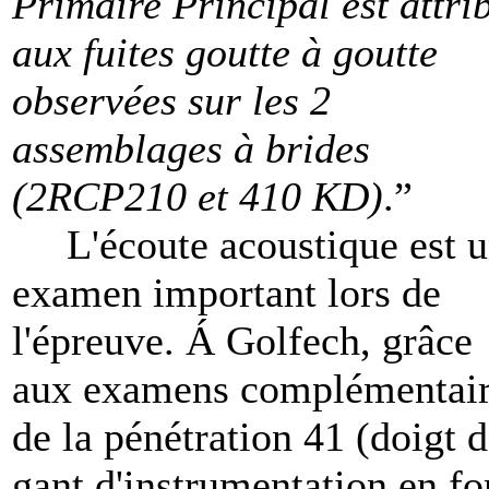
Primaire Principal est attri
aux fuites goutte à goutte
observées sur les 2
assemblages à brides
(2RCP210 et 410 KD)
.”
L'écoute acoustique est 
examen important lors de
l'épreuve. Á Golfech, grâce
aux examens complémentai
de la pénétration 41 (doigt 
gant d'instrumentation en f