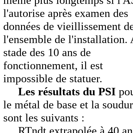
même plus longtemps si l'
l'autorise après examen des
données de vieillissement d
l'ensemble de l'installation.
stade des 10 ans de
fonctionnement, il est
impossible de statuer.
Les résultats du PSI
po
le métal de base et la soudu
sont les suivants :
RTndt extrapolée à 40 an