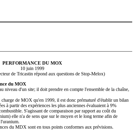
PERFORMANCE DU MOX
10 juin 1999
cteur de Tricastin répond aux questions de Stop-Melox)
rmance du MOX
u niveau d'un site; il doit prendre en compte l'ensemble de la chaîne,
n charge de MOX qu'en 1999, il est donc prématuré d'établir un bilan
es à partir des expériences les plus anciennes évaluaient à 9%
 combustible. S'agissant de comparaison par rapport au coût du
ium) elle n'a de sens que sur le moyen et le long terme afin de
 l'uranium.
ces du MDX sont en tous points conformes aux prévisions.