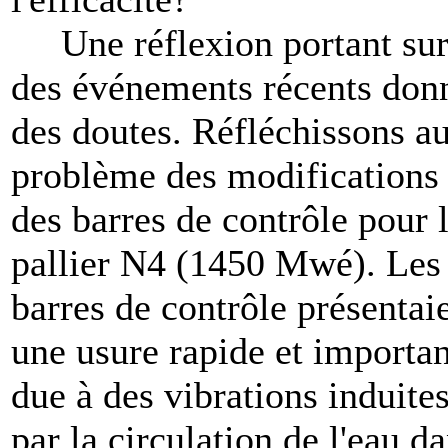
Une réflexion portant su
des événements récents don
des doutes. Réfléchissons a
problème des modifications
des barres de contrôle pour 
pallier N4 (1450 Mwé). Les
barres de contrôle présentai
une usure rapide et importa
due à des vibrations induite
par la circulation de l'eau d