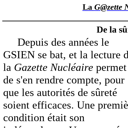
La
G@zette N
De la s
Depuis des années le
GSIEN se bat, et la lecture 
la
Gazette Nucléaire
permet
de s'en rendre compte, pour
que les autorités de sûreté
soient efficaces. Une premiè
condition était son