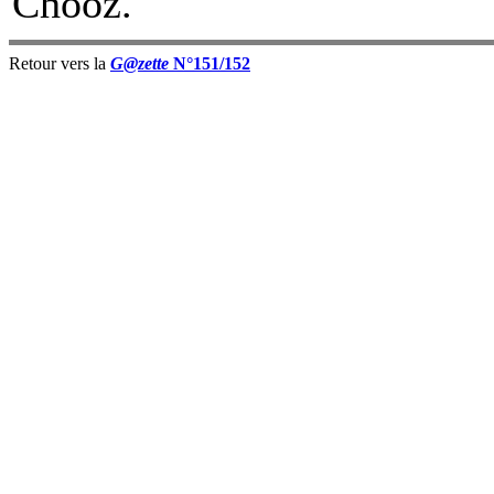
Chooz.
Retour vers la
G@zette
N°151/152