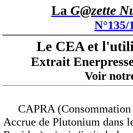
La
G@zette Nu
N°135/
Le CEA et l'uti
Extrait Enerpresse
Voir not
CAPRA (Consommation
Accrue de Plutonium dans l