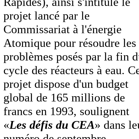
Rapides), ainsi s'intitule le
projet lancé par le
Commissariat à l'énergie
Atomique pour résoudre les
problèmes posés par la fin 
cycle des réacteurs à eau. C
projet dispose d'un budget
global de 165 millions de
francs en 1993, soulignent
«
Les défis du CEA
» dans le
numéro de septembre.