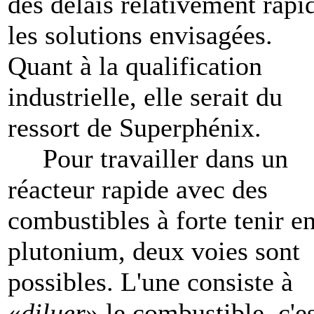
des délais relativement rapi
les solutions envisagées.
Quant à la qualification
industrielle, elle serait du
ressort de Superphénix.
Pour travailler dans un
réacteur rapide avec des
combustibles à forte tenir e
plutonium, deux voies sont
possibles. L'une consiste à
«
diluer
» le combustible, c'es