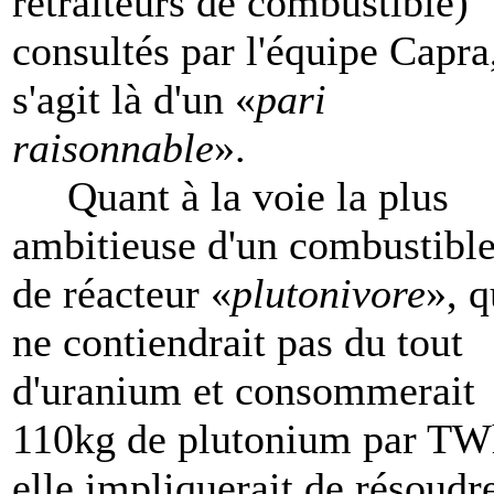
retraiteurs de combustible)
consultés par l'équipe Capra,
s'agit là d'un «
pari
raisonnable
».
Quant à la voie la plus
ambitieuse d'un combustibl
de réacteur «
plutonivore
», q
ne contiendrait pas du tout
d'uranium et consommerait
110kg de plutonium par TW
elle impliquerait de résoudr