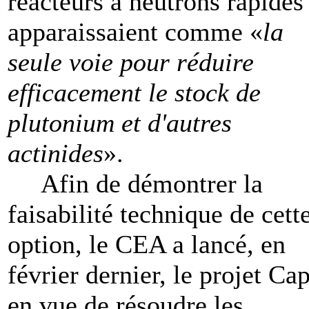
réacteurs à neutrons rapides
apparaissaient comme «
la
seule voie pour réduire
efficacement le stock de
plutonium et d'autres
actinides
».
Afin de démontrer la
faisabilité technique de cett
option, le CEA a lancé, en
février dernier, le projet Ca
en vue de résoudre les