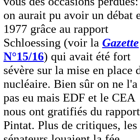
vous des occasions perdues:
on aurait pu avoir un débat 
1977 grâce au rapport
Schloessing (voir la
Gazette
N°15/16
) qui avait été fort
sévère sur la mise en place 
nucléaire. Bien sûr on ne l'a
pas eu mais EDF et le CEA
nous ont gratifiés du rapport
Pintat. Plus de critiques, les
sénateurs louaient la fée