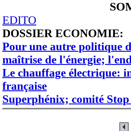
SO
EDITO
DOSSIER ECONOMIE:
Pour une autre politique d
maîtrise de l'énergie; l'e
Le chauffage électrique: i
française
Superphénix; comité Stop