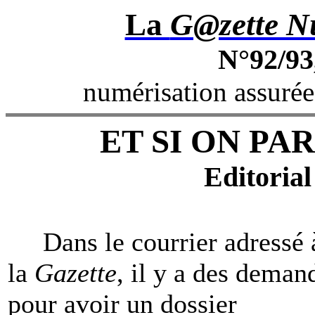
La
G@zette Nu
N°92/93,
numérisation assuré
ET SI ON P
Editorial
Dans le courrier adressé 
la
Gazette
, il y a des deman
pour avoir un dossier