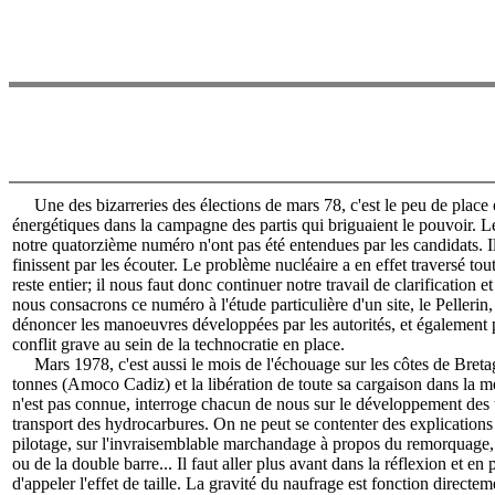
Une des bizarreries des élections de mars 78, c'est le peu de place
énergétiques dans la campagne des partis qui briguaient le pouvoir. 
notre quatorzième numéro n'ont pas été entendues par les candidats. Il
finissent par les écouter. Le problème nucléaire a en effet traversé tou
reste entier; il nous faut donc continuer notre travail de clarification
nous consacrons ce numéro à l'étude particulière d'un site, le Pellerin,
dénoncer les manoeuvres développées par les autorités, et également 
conflit grave au sein de la technocratie en place.
Mars 1978, c'est aussi le mois de l'échouage sur les côtes de Breta
tonnes (Amoco Cadiz) et la libération de toute sa cargaison dans la me
n'est pas connue, interroge chacun de nous sur le développement des 
transport des hydrocarbures. On ne peut se contenter des explications f
pilotage, sur l'invraisemblable marchandage à propos du remorquage, 
ou de la double barre... Il faut aller plus avant dans la réflexion et en 
d'appeler l'effet de taille. La gravité du naufrage est fonction direct