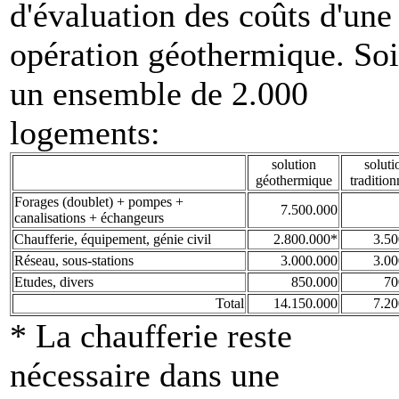
d'évaluation des coûts d'une
opération géothermique. Soi
un ensemble de 2.000
logements:
solution
soluti
géothermique
tradition
Forages (doublet) + pompes +
7.500.000
canalisations + échangeurs
Chaufferie, équipement, génie civil
2.800.000*
3.50
Réseau, sous-stations
3.000.000
3.00
Etudes, divers
850.000
70
Total
14.150.000
7.20
* La chaufferie reste
nécessaire dans une