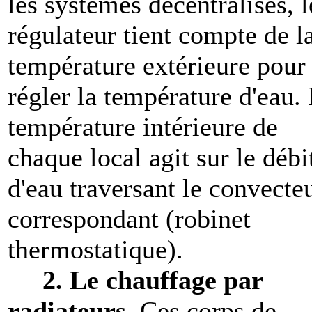
les systèmes décentralisés, l
régulateur tient compte de l
température extérieure pour
régler la température d'eau.
température intérieure de
chaque local agit sur le débi
d'eau traversant le convecte
correspondant (robinet
thermostatique).
2.
Le chauffage par
radiateurs
. Ces corps de