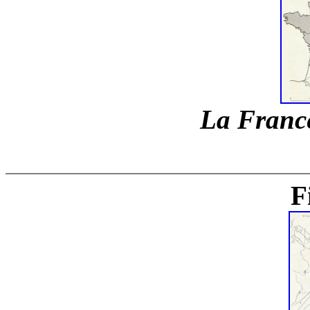
La Franc
F