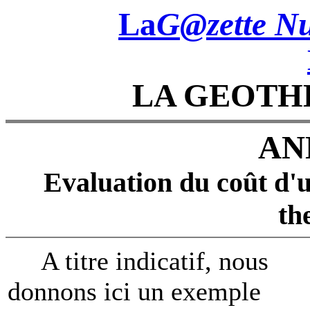
La
G@zette Nu
LA GEOTH
AN
Evaluation du coût d'u
th
A titre indicatif, nous
donnons ici un exemple