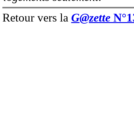
Retour vers la
G@zette
N°1