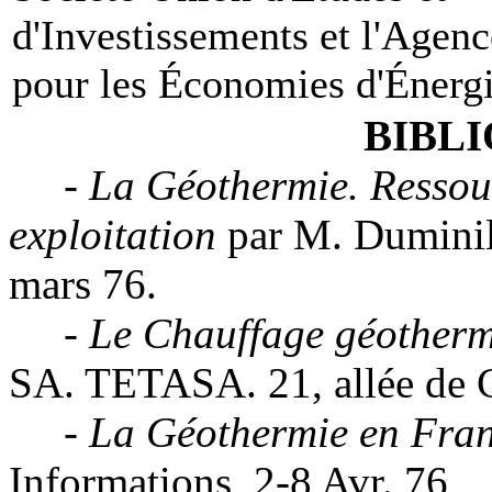
d'Investissements et l'Agenc
pour les Économies d'Énergi
BIBL
-
La Géothermie. Ressou
exploitation
par M. Duminil
mars 76.
-
Le Chauffage géother
SA. TETASA. 21, allée de C
-
La Géothermie en Fra
Informations, 2-8 Avr. 76