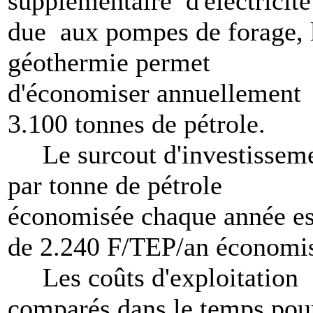
supplémentaire d'électricité
due aux pompes de forage, 
géothermie permet
d'économiser annuellement
3.100 tonnes de pétrole.
Le surcout d'investissem
par tonne de pétrole
économisée chaque année es
de 2.240 F/TEP/an économi
Les coûts d'exploitation
comparés dans le temps pou