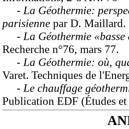
-
La Géothermie: perspe
parisienne
par D. Maillard.
-
La Géothermie «basse 
Recherche n°76, mars 77.
-
La Géothermie: où, q
Varet. Techniques de l'Energ
-
Le chauffage géotherm
Publication EDF (Études et 
AN