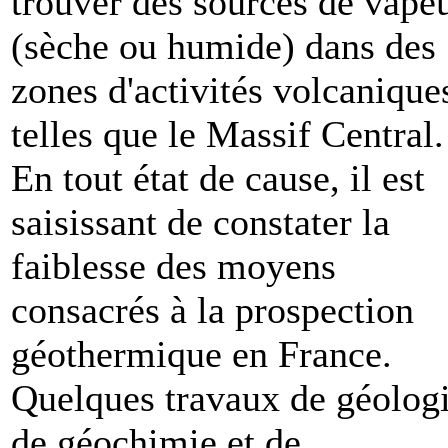
trouver des sources de vape
(sèche ou humide) dans des
zones d'activités volcanique
telles que le Massif Central.
En tout état de cause, il est
saisissant de constater la
faiblesse des moyens
consacrés à la prospection
géothermique en France.
Quelques travaux de géologi
de géochimie et de