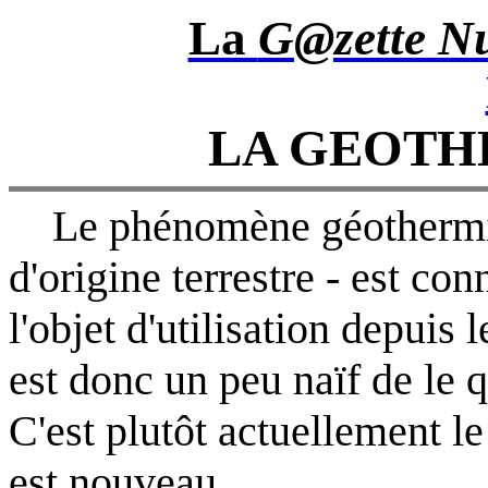
La
G@zette Nu
LA GEOTH
Le phénomène géothermiq
d'origine terrestre - est co
l'objet d'utilisation depuis 
est donc un peu naïf de le q
C'est plutôt actuellement le
est nouveau.