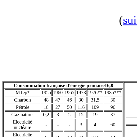
(
sui
Consommation française d'énergie primaire16,8
MTep*
1955
1960
1965
1973
1976**
1985***
Charbon
48
47
46
30
31,5
30
Pétrole
18
27
50
116
109
96
Gaz naturel
0,2
3
5
15
19
37
Electricité
-
-
-
3
4
60
nucléaire
Electricité