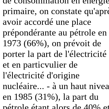
de consommation en énergi
primaire, on constate qu'apr
avoir accordé une place
prépondérante au pétrole en
1973 (66%), on prévoit de
porter la part de l'électricité 
et en particvulier de
l'électricité d'origine
nucléaire... - à un haut nive
en 1985 (31%), la part du
pétrole étant alors de 40% e