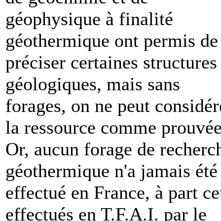
géophysique à finalité
géothermique ont permis de
préciser certaines structures
géologiques, mais sans
forages, on ne peut considér
la ressource comme prouvée
Or, aucun forage de recherc
géothermique n'a jamais été
effectué en France, à part c
effectués en T.F.A.I. par le