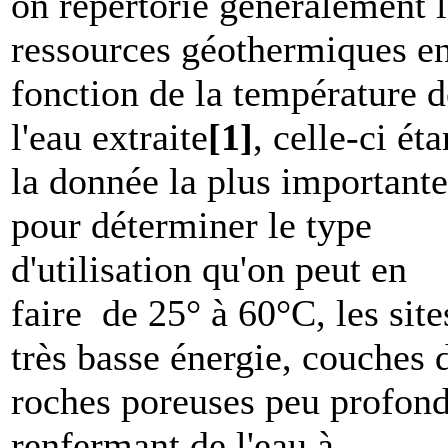
on répertorie généralement l
ressources géothermiques e
fonction de la température d
l'eau extraite
[1]
, celle-ci éta
la donnée la plus importante
pour déterminer le type
d'utilisation qu'on peut en
faire de 25° à 60°C, les site
très basse énergie, couches 
roches poreuses peu profon
renfermant de l'eau à